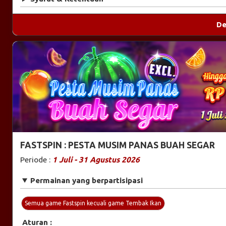
De
FASTSPIN : PESTA MUSIM PANAS BUAH SEGAR
Periode :
1 Juli - 31 Agustus 2026
Permainan yang berpartisipasi
Semua game Fastspin kecuali game Tembak Ikan
Aturan :