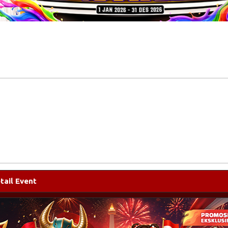
tail Event