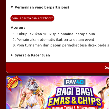
Permainan yang berpartisipasi
Semua permainan slot PGSoft
Aturan :
Cukup lakukan 100x spin nominal berapa pun.
Pemain akan otomatis ikut serta dalam event.
Poin turnamen dan papan peringkat bisa dicek pada 
Syarat & Ketentuan
De