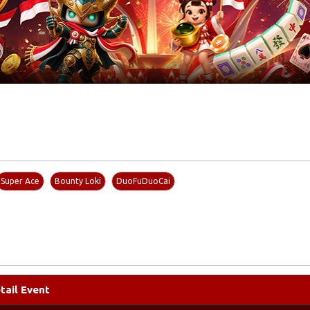
Super Ace
Bounty Loki
DuoFuDuoCai
tail Event