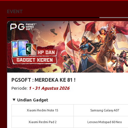
EVENT
PGSOFT : MERDEKA KE 81 !
Periode:
1 - 31 Agustus 2026
Undian Gadget
Xiaomi Redmi Note 15
Samsung Galaxy A07
Xiaomi Redmi Pad 2
Lenovo Motopad 60 Neo