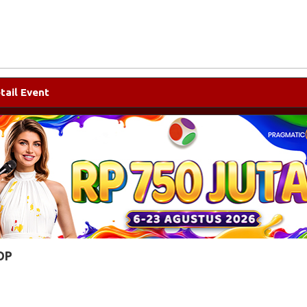
tail Event
OP