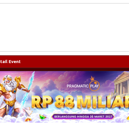
tail Event