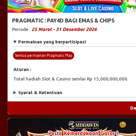
PRAGMATIC : PAY4D BAGI EMAS & CHIPS
Periode :
25 Maret - 31 Desember 2026
Permainan yang berpartisipasi
Semua permainan Pragmatic Play
Aturan :
Total hadiah Slot & Casino senilai Rp 15,000,000,000.
Syarat & Ketentuan
De