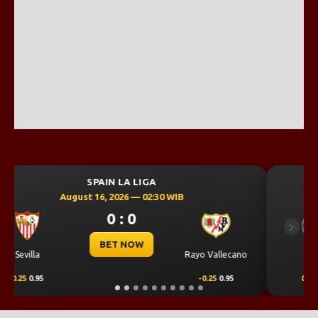
SPAIN LA LIGA
August 16, 2026 — 00:30 WIB
0 : 0
Previous
Next
BET NOW
Alaves
Getafe
0.00
0.62
0.00
-0.72