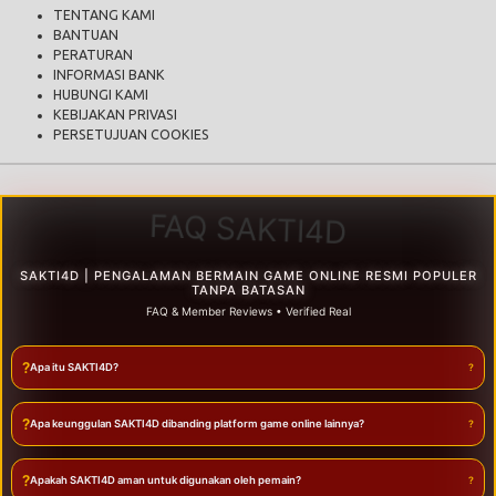
TENTANG KAMI
BANTUAN
PERATURAN
INFORMASI BANK
HUBUNGI KAMI
KEBIJAKAN PRIVASI
PERSETUJUAN COOKIES
FAQ SAKTI4D
SAKTI4D | PENGALAMAN BERMAIN GAME ONLINE RESMI POPULER
TANPA BATASAN
FAQ & Member Reviews • Verified Real
?
Apa itu SAKTI4D?
?
Apa keunggulan SAKTI4D dibanding platform game online lainnya?
?
Apakah SAKTI4D aman untuk digunakan oleh pemain?