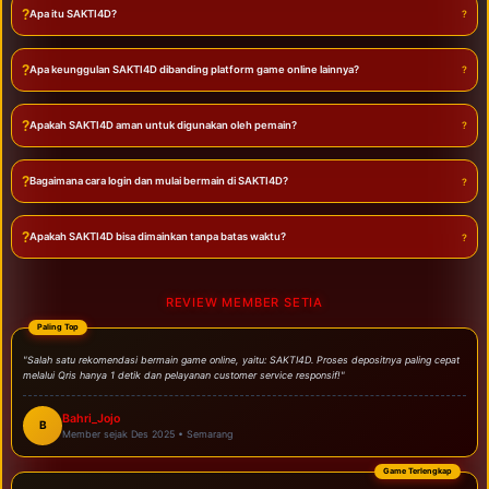
?
Apa itu SAKTI4D?
?
Apa keunggulan SAKTI4D dibanding platform game online lainnya?
?
Apakah SAKTI4D aman untuk digunakan oleh pemain?
?
Bagaimana cara login dan mulai bermain di SAKTI4D?
?
Apakah SAKTI4D bisa dimainkan tanpa batas waktu?
REVIEW MEMBER SETIA
Paling Top
"Salah satu rekomendasi bermain game online, yaitu: SAKTI4D. Proses depositnya paling cepat
melalui Qris hanya 1 detik dan pelayanan customer service responsif!"
Bahri_Jojo
B
Member sejak Des 2025 • Semarang
Game Terlengkap