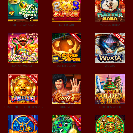
FISH PRAWN CRAB
DA FU GUI
MASTER HAHA
RAT OF WEALTH
SUPER BOOM
WU XIA
CHALLENGE・GOLDEN PIG
KUNGFU
GOLDEN WEEK