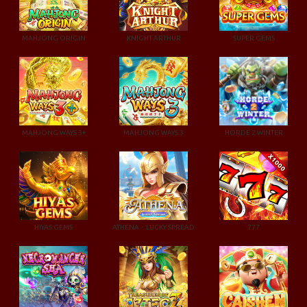
MAHJONG ORIGIN
KNIGHT ARTHUR
SUPER GEMS
MAHJONG WAYS 3+
MAHJONG WAYS 3
HORDE 2 WINTER
HIYAS GEMS
ATHENA・LUCKY SPREAD
777