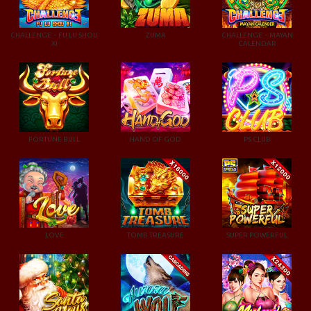
CHALLENGE・FU LU SHOU
ZUMA
CHALLENGE・MAYAN
XI
CALENDAR
FORTUNE BULL
HAND OF GOD
PS CLUB
LOVE
TOMB TREASURE
SUPER POWERFUL