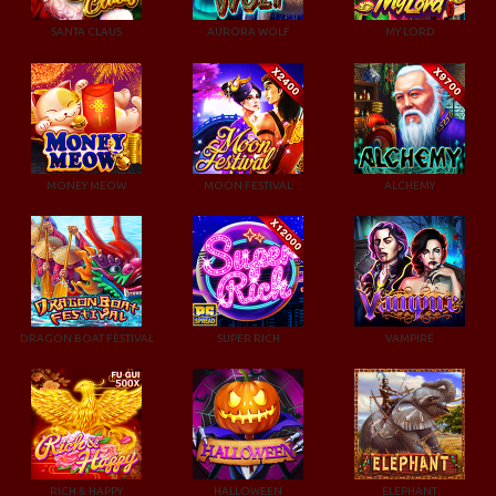
SANTA CLAUS
AURORA WOLF
MY LORD
MONEY MEOW
MOON FESTIVAL
ALCHEMY
DRAGON BOAT FESTIVAL
SUPER RICH
VAMPIRE
RICH & HAPPY
HALLOWEEN
ELEPHANT