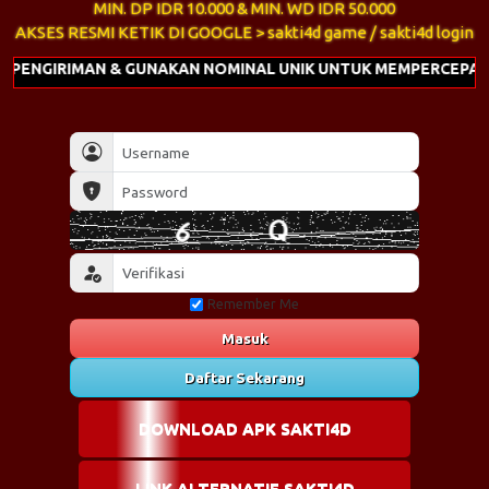
MIN. DP IDR 10.000 & MIN. WD IDR 50.000
AKSES RESMI KETIK DI GOOGLE > sakti4d game / sakti4d login
IMAN & GUNAKAN NOMINAL UNIK UNTUK MEMPERCEPAT PROSES 
Remember Me
Masuk
Daftar Sekarang
DOWNLOAD APK SAKTI4D
LINK ALTERNATIF SAKTI4D