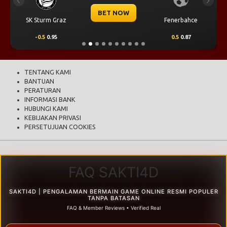
Previous
Next
BET NOW
SK Sturm Graz
Fenerbahce
-0.5
0.95
0.5
0.87
TENTANG KAMI
BANTUAN
PERATURAN
INFORMASI BANK
HUBUNGI KAMI
KEBIJAKAN PRIVASI
PERSETUJUAN COOKIES
FAQ SAKTI4D
SAKTI4D | PENGALAMAN BERMAIN GAME ONLINE RESMI POPULER
TANPA BATASAN
FAQ & Member Reviews • Verified Real