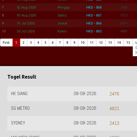
7
02 Aug 2026
Minggu
HKD - 868
2085
8
01 Aug 2026
Sabtu
HKD - 867
1572
9
31 Jul 2026
Jumat
HKD - 866
5671
10
30 Jul 2026
Kamis
HKD - 865
4887
First
1
2
3
4
5
6
7
8
9
10
11
12
13
14
15
(
)
Togel Result
HK SIANG
08-08-2026
2476
SG METRO
08-08-2026
4821
SYDNEY
08-08-2026
2413