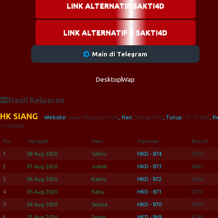
LINK ALTERNATIF SAKTI4D
LINK ALTERNATIF 2 SAKTI4D
Main di Telegram
Desktop
Wap
Hasil Keluaran
HK SIANG
Website:
www.hkpools1.com
, Hari:
Setiap Hari
, Tutup:
10:30 WIB
, R
11:00 WIB
No
Tanggal
Hari
Pasaran
Result
1
08 Aug 2026
Sabtu
HKD - 874
2476
2
07 Aug 2026
Jumat
HKD - 873
8867
3
06 Aug 2026
Kamis
HKD - 872
9220
4
05 Aug 2026
Rabu
HKD - 871
0773
5
04 Aug 2026
Selasa
HKD - 870
0304
6
03 Aug 2026
Senin
HKD - 869
4740