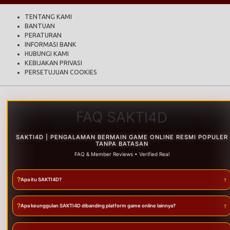
TENTANG KAMI
BANTUAN
PERATURAN
INFORMASI BANK
HUBUNGI KAMI
KEBIJAKAN PRIVASI
PERSETUJUAN COOKIES
FAQ SAKTI4D
SAKTI4D | PENGALAMAN BERMAIN GAME ONLINE RESMI POPULER
TANPA BATASAN
FAQ & Member Reviews • Verified Real
?
Apa itu SAKTI4D?
?
Apa keunggulan SAKTI4D dibanding platform game online lainnya?