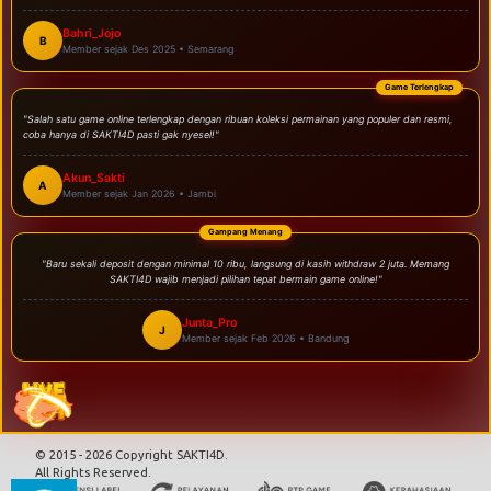
Bahri_Jojo
B
Member sejak Des 2025 • Semarang
Game Terlengkap
"Salah satu game online terlengkap dengan ribuan koleksi permainan yang populer dan resmi,
coba hanya di SAKTI4D pasti gak nyesel!"
Akun_Sakti
A
Member sejak Jan 2026 • Jambi
Gampang Menang
"Baru sekali deposit dengan minimal 10 ribu, langsung di kasih withdraw 2 juta. Memang
SAKTI4D wajib menjadi pilihan tepat bermain game online!"
Junta_Pro
J
Member sejak Feb 2026 • Bandung
.
© 2015 - 2026 Copyright SAKTI4D.
All Rights Reserved.