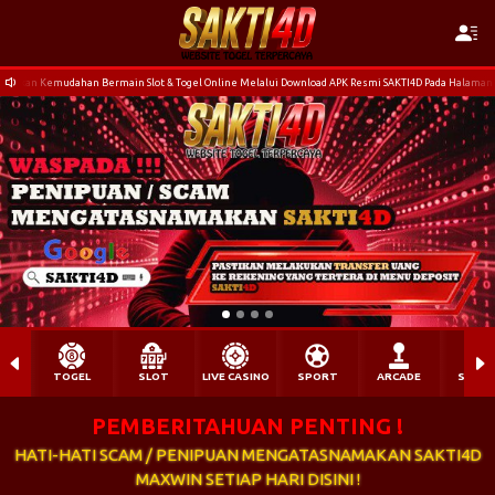
 Kemudahan Bermain Slot & Togel Online Melalui Download APK Resmi SAKTI4D Pada Halaman Depan W
TOGEL
SLOT
LIVE CASINO
SPORT
ARCADE
SABU
PEMBERITAHUAN PENTING !
HATI-HATI SCAM / PENIPUAN MENGATASNAMAKAN SAKTI4D
MAXWIN SETIAP HARI DISINI !