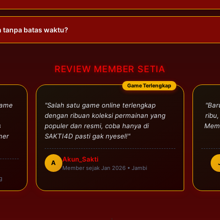
 tanpa batas waktu?
REVIEW MEMBER SETIA
Game Terlengkap
game
"Salah satu game online terlengkap
"Bar
dengan ribuan koleksi permainan yang
ribu
s
populer dan resmi, coba hanya di
Mema
mer
SAKTI4D pasti gak nyesel!"
Akun_Sakti
A
Member sejak Jan 2026 • Jambi
g
.