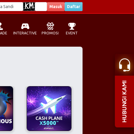
stomer Service 24 Jam.
Rasakan Kemudahan Bermain Slot & Togel Onl
Masuk
Daftar
ADE
INTERACTIVE
PROMOSI
EVENT