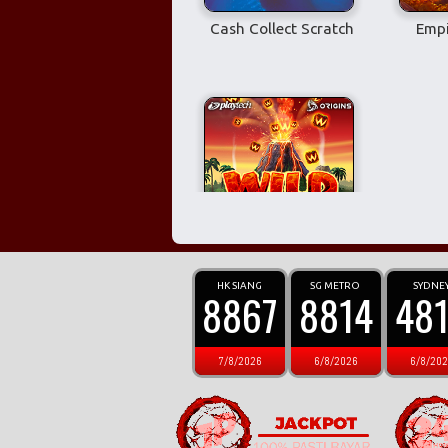
Cash Collect Scratch
Empi
Wild Lava Scratch
HK SIANG
SG METRO
SYDNE
8867
8814
48
7/8/2026
6/8/2026
6/8/20