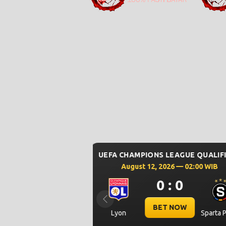
UEFA CHAMPIONS LEAGUE QUALIF
August 11, 2026 — 22:59 WIB
0 : 0
Previous
BET NOW
Union 
Bodo Glimt
Gill