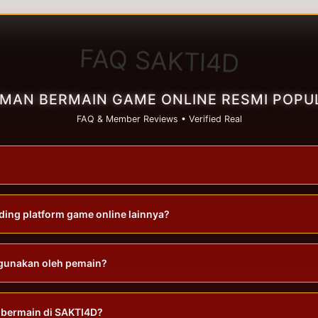
FAQ SAKTI4D
AMAN BERMAIN GAME ONLINE RESMI POPU
FAQ & Member Reviews • Verified Real
ing platform game online lainnya?
gunakan oleh pemain?
 bermain di SAKTI4D?