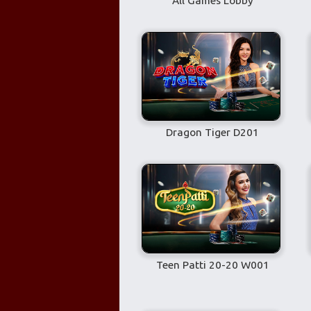
All Games Lobby
Dragon Tiger D201
Teen Patti 20-20 W001