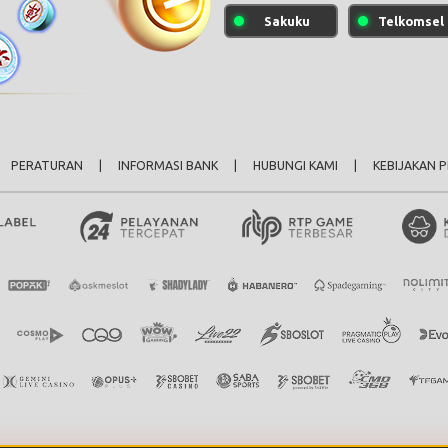
Sakuku
Telkomsel
PERATURAN
|
INFORMASI BANK
|
HUBUNGI KAMI
|
KEBIJAKAN P