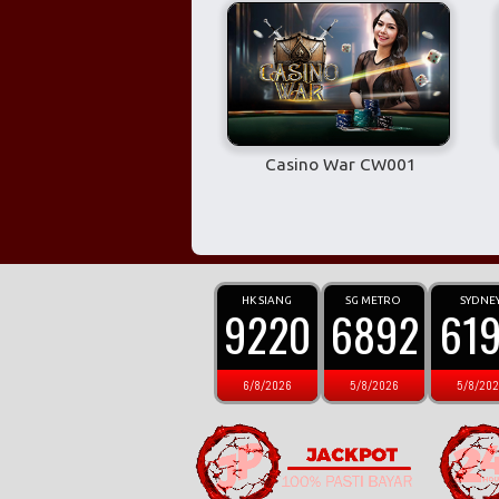
Casino War CW001
HK SIANG
SG METRO
SYDNE
9220
6892
61
6/8/2026
5/8/2026
5/8/20