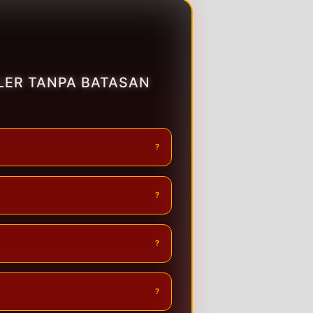
.
LER TANPA BATASAN