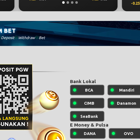
M BET
Deposit
Withdraw
Bet
Bank Lokal
BCA
Mandiri
CIMB
Danamon
SeaBank
E Money & Pulsa
DANA
OVO