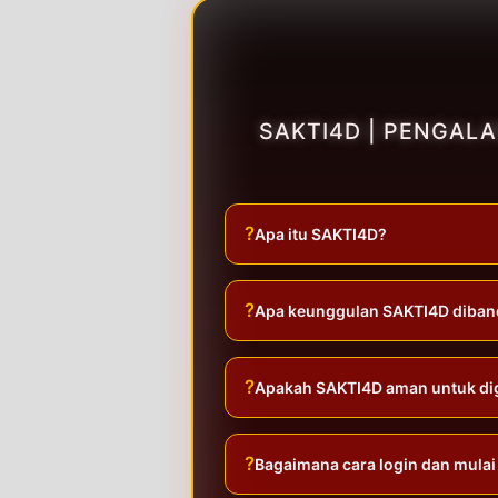
SAKTI4D | PENGAL
?
Apa itu SAKTI4D?
?
Apa keunggulan SAKTI4D diband
?
Apakah SAKTI4D aman untuk di
?
Bagaimana cara login dan mulai