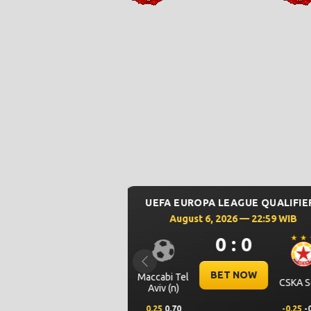
UEFA EUROPA LEAGUE QUALIFI
August 6, 2026 — 22:59 WIB
0 : 0
Previous
BET NOW
Jagiellonia
Range
Bialystok
0.00
-0.90
0.00