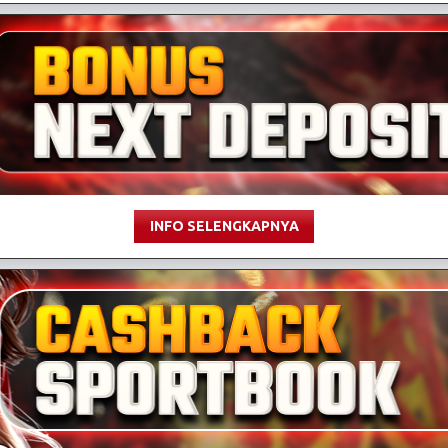
Member Baru Saja
rmainan Slot
0% dari Jumlah Deposit Anda
n 50.000
ttingan )
t Setelah Melakukan Deposit Perdana / Deposit Awal dan Tidak Sah Apabi
ng Bank Ketika Claim Promo Ini Maka Akan Di Anggap Hangus
INFO SELENGKAPNYA
idak Menerima Bonus Hunter Yang Melakukan Pendaftaran Berulang Kali )
tar Akun dan Deposit via Bank Saja
erti HOLD SPIN, Kesalahan Rekening, Dan Sengaja Mendaftar Berulang K
n 100.000
Hari
n )
posit / Sebelum Dimainkan
/ WA
rmainan Togel