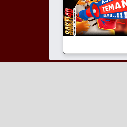
• Bonus Dibagikan Setiap Hari S
Syarat dan Ketentuan :
• Bonus Berlaku untuk Segala J
• Bonus Otomatis Langsung Mas
• Tidak Ada Batas Maksimal Bon
• Semakin Banyak Downline And