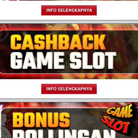
INFO SELENGKAPNYA
ermainan Sportbook
h Total Kekalahan Anda dalam 1 Minggu
back Sportbook : 500.000
umat Jam 3 Sore WIB
INFO SELENGKAPNYA
rmainan Slot
otal Kekalahan Anda dalam 1 Minggu
us Cashback Slot :