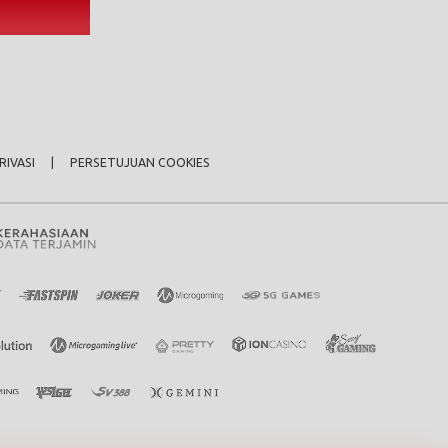
RIVASI
|
PERSETUJUAN COOKIES