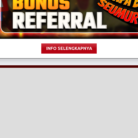
enin Jam 3 Sore WIB
INFO SELENGKAPNYA
enis Permainan
uk Apabila Downline Anda Bermain / Melakukan Bettingan
us yang Diberikan
a Bermain Semakin Besar Pula Bonus yang Didapatkan