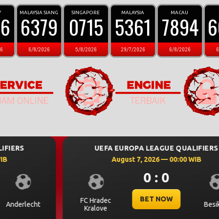
Y
MALAYSIA SIANG
SINGAPORE
MALAYSIA
MACAU
16
6379
0715
5361
7894
6
26
6/8/2026
5/8/2026
29/7/2026
6/8/2026
6
PA LEAGUE QUALIFIERS
UEFA EUROPA LEAGUE QUAL
 6, 2026 — 22:59 WIB
August 7, 2026 — 01:00 
2 : 1
0 : 0
BET NOW
BET NOW
Rangers FC
Thun
R