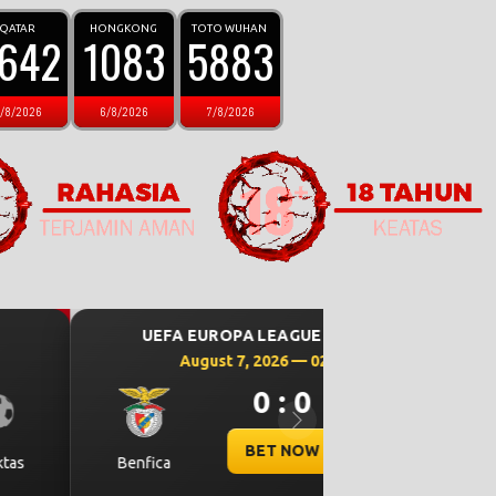
QATAR
HONGKONG
TOTO WUHAN
642
1083
5883
/8/2026
6/8/2026
7/8/2026
IFIERS
WIB
Next
Vikingur
eykjavik