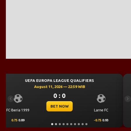
SPAIN LA LIGA
August 16, 2026 — 02:30 WIB
0 : 0
Previous
Ne
BET NOW
Sevilla
Rayo Vallecano
0.25
0.95
-0.25
0.95