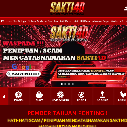
n Slot & Togel Online Melalui Download APK Resmi SAKTI4D Pada Halaman Depan Website / Hubungi 
TOGEL
SLOT
LIVE CASINO
SPORT
ARCADE
SABU
PEMBERITAHUAN PENTING !
HATI-HATI SCAM / PENIPUAN MENGATASNAMAKAN SAKTI4
MAXWIN SETIAP HARI DISINI !