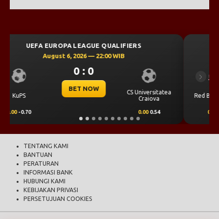
UEFA EUROPA LEAGUE QUALIFIERS
August 7, 2026 — 00:00 WIB
0 : 0
Previous
Next
BET NOW
Red Bull Salzburg
Pafos FC
0.75
0.57
-0.75
-0.73
TENTANG KAMI
BANTUAN
PERATURAN
INFORMASI BANK
HUBUNGI KAMI
KEBIJAKAN PRIVASI
PERSETUJUAN COOKIES