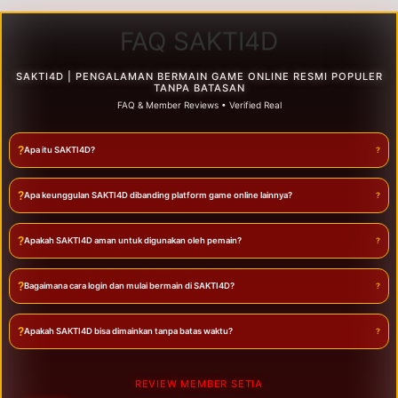
FAQ SAKTI4D
SAKTI4D | PENGALAMAN BERMAIN GAME ONLINE RESMI POPULER
TANPA BATASAN
FAQ & Member Reviews • Verified Real
?
Apa itu SAKTI4D?
?
Apa keunggulan SAKTI4D dibanding platform game online lainnya?
?
Apakah SAKTI4D aman untuk digunakan oleh pemain?
?
Bagaimana cara login dan mulai bermain di SAKTI4D?
?
Apakah SAKTI4D bisa dimainkan tanpa batas waktu?
REVIEW MEMBER SETIA