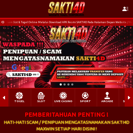
Slot & Togel Online Melalui Download APK Resmi SAKTI4D Pada Halaman Depan Website / Hubungi Cu
TOGEL
SLOT
LIVE CASINO
SPORT
ARCADE
SABU
PEMBERITAHUAN PENTING !
HATI-HATI SCAM / PENIPUAN MENGATASNAMAKAN SAKTI4D
MAXWIN SETIAP HARI DISINI !