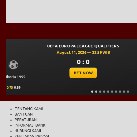
UEFA CHAMPIONS LEAGUE QUAL
August 11, 2026 — 22:59 WIB
0 : 0
Previous
BET NOW
Bodo Glimt
0.75
0.77
TENTANG KAMI
BANTUAN
PERATURAN
INFORMASI BANK
HUBUNGI KAMI
KEBIJAKAN PRIVASI