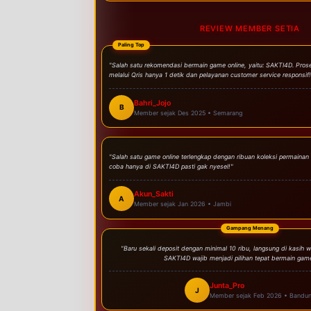
REVIEW MEMBER SETIA
Paling Top
"Salah satu rekomendasi bermain game online, yaitu: SAKTI4D. Prose
melalui Qris hanya 1 detik dan pelayanan customer service responsif
Bahri_Jojo
B
Member sejak Des 2025 • Semarang
"Salah satu game online terlengkap dengan ribuan koleksi permainan
coba hanya di SAKTI4D pasti gak nyesel!"
Akun_Sakti
A
Member sejak Jan 2026 • Jambi
Gampang Menang
"Baru sekali deposit dengan minimal 10 ribu, langsung di kasih 
SAKTI4D wajib menjadi pilihan tepat bermain game
Junta_Pro
J
Member sejak Feb 2026 • Bandu