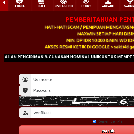
TOGEL
SLOT
LIVE CASINO
SPORT
ARCADE
SABU
PEMBERITAHUAN PENT
HATI-HATI SCAM / PENIPUAN MENGATAS
MAXWIN SETIAP HARI DISINI
MIN. DP IDR 10.000 & MIN. WD ID
AKSES RESMI KETIK DI GOOGLE > sakti4d gam
HAN PENGIRIMAN & GUNAKAN NOMINAL UNIK UNTUK MEMPERCEP
Remember Me
Masuk