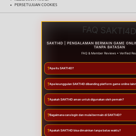
PERSETUJUAN COOKIES
FAQ SAKTI4
SAKTI4D | PENGALAMAN BERMAIN GAME ONLI
TANPA BATASAN
FAQ & Member Reviews • Verified Rea
?
Apa itu SAKTI4D?
?
Apa keunggulan SAKTI4D dibanding platform game online lain
?
Apakah SAKTI4D aman untuk digunakan oleh pemain?
?
Bagaimana cara login dan mulai bermain di SAKTI4D?
?
Apakah SAKTI4D bisa dimainkan tanpa batas waktu?