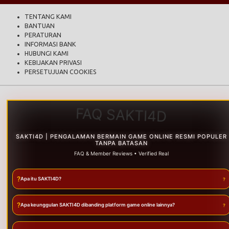
TENTANG KAMI
BANTUAN
PERATURAN
INFORMASI BANK
HUBUNGI KAMI
KEBIJAKAN PRIVASI
PERSETUJUAN COOKIES
FAQ SAKTI4D
SAKTI4D | PENGALAMAN BERMAIN GAME ONLINE RESMI POPULER
TANPA BATASAN
FAQ & Member Reviews • Verified Real
?
Apa itu SAKTI4D?
?
Apa keunggulan SAKTI4D dibanding platform game online lainnya?